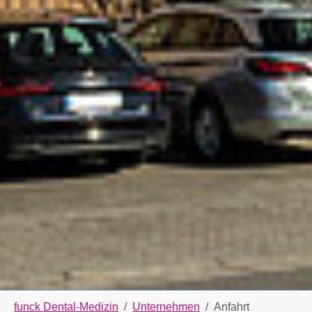
You are here:
funck Dental-Medizin
Unternehmen
Anfahrt