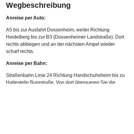
Wegbeschreibung
Anreise per Auto:
A5 bis zur Ausfahrt Dossenheim, weiter Richtung
Heidelberg bis zur B3 (Dossenheimer Landstraße). Dort
rechts abbiegen und an der nächsten Ampel wieder
scharf rechts.
Anreise per Bahn:
Straßenbahn Linie 24 Richtung Handschuhsheim bis zu
Haltestelle Burgstraße. Von dort überqueren Sie die
Straße und folgen der Fritz-Frey-Straße parallel zur
Bahnlinie.
Kontaktdaten